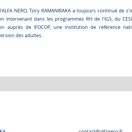
 d'ALFA NERO, Tsiry RAMANIRAKA a toujours continué de s'in
 en intervenant dans les programmes RH de l'IGS, du CESI, 
on auprès de IFOCOP, une institution de référence nat
ersion des adultes.
AKA
contact@alfanero.fr