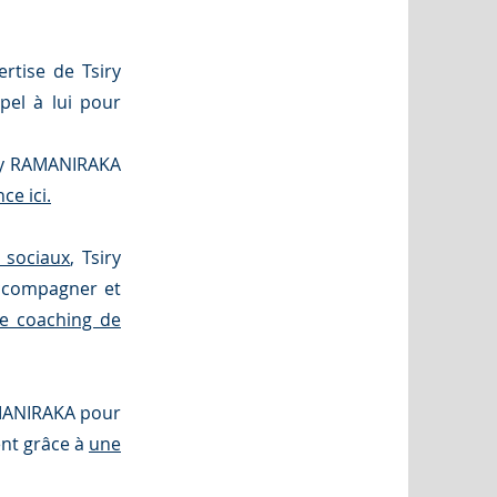
ertise de Tsiry
pel à lui pour
siry RAMANIRAKA
ce ici.
 sociaux
, Tsiry
accompagner et
e coaching de
RAMANIRAKA pour
ent grâce à
une