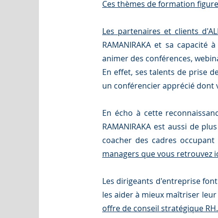
Ces thèmes de formation figure
Les partenaires et clients d'A
RAMANIRAKA et sa capacité à c
animer des conférences, webina
En effet, ses talents de prise 
un conférencier apprécié dont
En écho à cette reconnaissa
RAMANIRAKA est aussi de plus
coacher des cadres occupant d
managers que vous retrouvez ic
Les dirigeants d'entreprise fo
les aider à mieux maîtriser leu
offre de conseil stratégique RH.