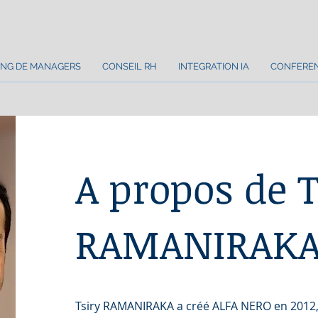
NG DE MANAGERS
CONSEIL RH
INTEGRATION IA
CONFERE
A propos de T
RAMANIRAK
Tsiry RAMANIRAKA a créé ALFA NERO en 2012,