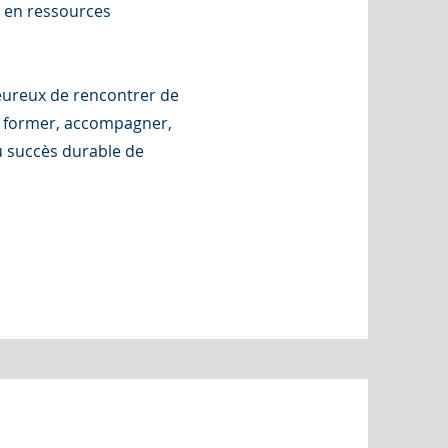
 en ressources
eureux de rencontrer de
e former, accompagner,
du succès durable de