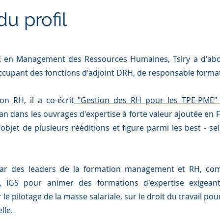
u profil
E en Management des Ressources Humaines, Tsiry a d'ab
occupant des fonctions d'adjoint DRH, de responsable forma
n RH, il a co-écrit
"Gestion des RH pour les TPE-PME"
lan dans les ouvrages d'expertise à forte valeur ajoutée en
l'objet de plusieurs rééditions et figure parmi les best - s
té par des leaders de la formation management et RH, 
IGS pour animer des formations d'expertise exigea
le pilotage de la masse salariale, sur le droit du travail po
elle.