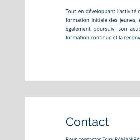
Tout en développant l'activité
formation initiale des jeunes,
également poursuivi son acti
formation continue et la reconv
Contact
Pour contacter Tsiry RAMANIR