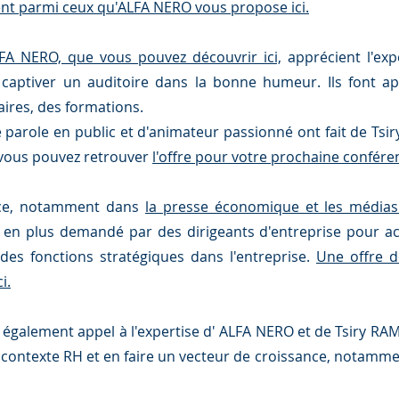
nt parmi ceux qu'ALFA NERO vous propose ici.
LFA NERO, que vous pouvez découvrir ici,
apprécient l'exp
aptiver un auditoire dans la bonne humeur. Ils font ap
ires, des formations.
de parole en public et d'animateur passionné ont fait de T
 vous pouvez retrouver
l'offre pour votre prochaine conféren
nce, notamment dans
la presse économique et les médias
 en plus demandé par des dirigeants d'entreprise pour 
es fonctions stratégiques dans l'entreprise.
Une offre d
i.
nt également appel à l'expertise d' ALFA NERO et de Tsiry 
r contexte RH et en faire un vecteur de croissance, notamm