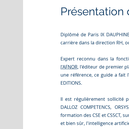
Présentation d
Diplômé de Paris IX DAUPHIN
carrière dans la direction RH, 
Expert reconnu dans la fonctio
l'AFNOR,
l'éditeur de premier p
une référence, ce guide a fait 
EDITIONS.
Il est régulièrement sollici
DALLOZ COMPETENCS, ORSYS, 
formation des CSE et CSSCT, sur 
et bien sûr, l'intelligence artifici