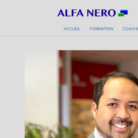
ACCUEIL
FORMATION
COACHI