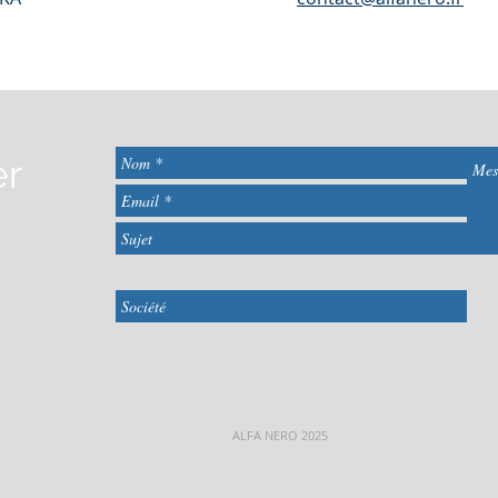
er
©ALFA NERO
ALFA NERO 2025