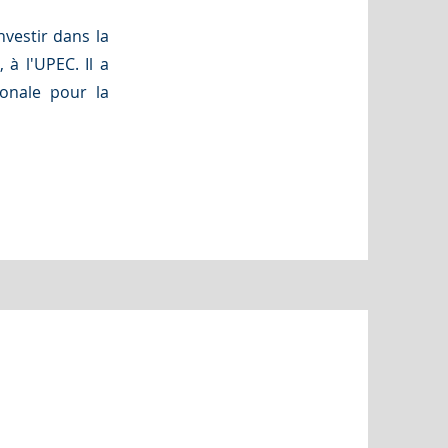
vestir dans la
à l'UPEC. Il a
ionale pour la