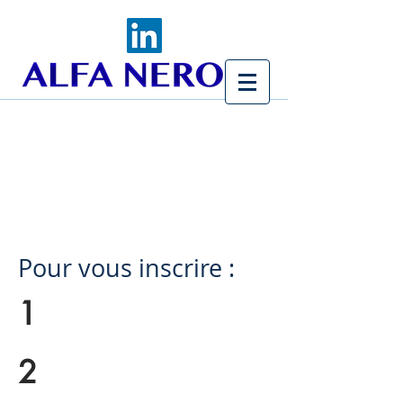
Formation Gestion des
conflits & personnalités
difficiles
Pour vous inscrire :
1
2