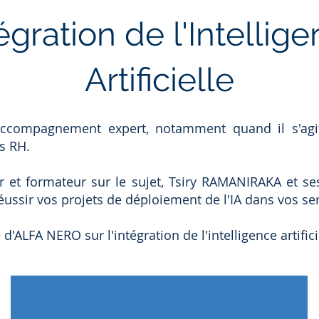
égration de l'Intellig
Artificielle
ccompagnement expert, notamment quand il s'agit d
us RH.
r et formateur sur le sujet, Tsiry RAMANIRAKA et se
réussir vos projets de déploiement de l'IA dans vos se
e d'ALFA NERO sur l'intégration de l'intelligence artifici