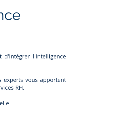
ence
'intégrer l'intelligence
s experts vous apportent
rvices RH.
elle