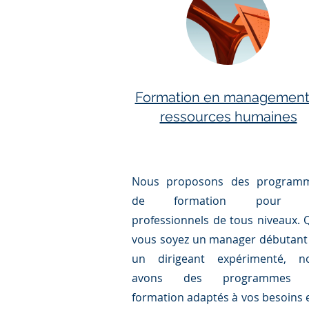
Formation en management
ressources humaines
Nous proposons des program
de formation pour l
professionnels de tous niveaux. 
vous soyez un manager débutant
un dirigeant expérimenté, n
avons des programmes 
formation adaptés à vos besoins e