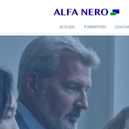
ACCUEIL
FORMATION
COACHI
Depuis 2012, Ts
collaborateurs 
leurs compétenc