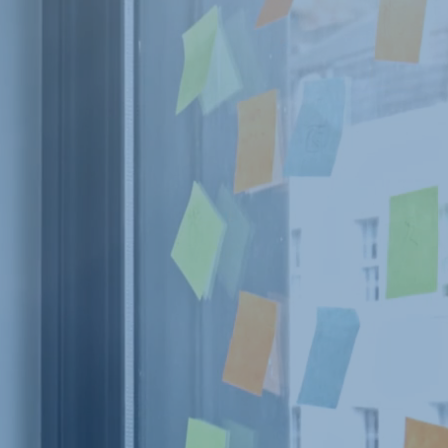
lus de 10 ans
ssources
éussir les
ions
us aider à