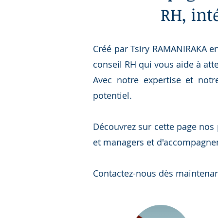
RH, inté
Créé par Tsiry RAMANIRAKA en
conseil RH qui vous aide à att
Avec notre expertise et not
potentiel.
Découvrez sur cette page nos p
et managers et d'accompagnement
Contactez-nous dès maintenant