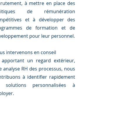
crutement, à mettre en place des
litiques de rémunération
mpétitives et à développer des
ogrammes de formation et de
veloppement pour leur personnel.
us intervenons en conseil
 apportant un regard extérieur,
e analyse RH des processus, nous
ntribuons à identifier rapidement
s solutions personnalisées à
ployer.