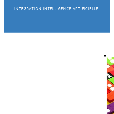
INTEGRATION INTELLIGENCE ARTIFICIELLE
ce
ble
n de
 RH